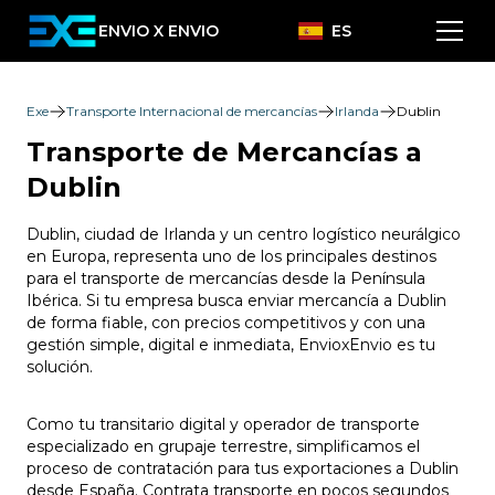
ENVIO X ENVIO
ES
Exe
Transporte Internacional de mercancías
Irlanda
Dublin
Transporte de Mercancías a
Dublin
Dublin, ciudad de Irlanda y un centro logístico neurálgico
en Europa, representa uno de los principales destinos
para el transporte de mercancías desde la Península
Ibérica. Si tu empresa busca enviar mercancía a Dublin
de forma fiable, con precios competitivos y con una
gestión simple, digital e inmediata, EnvioxEnvio es tu
solución.
Como tu transitario digital y operador de transporte
especializado en grupaje terrestre, simplificamos el
proceso de contratación para tus exportaciones a Dublin
desde España. Contrata transporte en pocos segundos