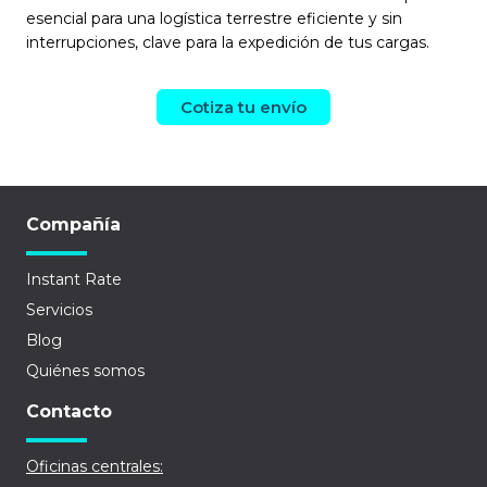
esencial para una logística terrestre eficiente y sin
interrupciones, clave para la expedición de tus cargas.
Cotiza tu envío
Compañía
Instant Rate
Servicios
Blog
Quiénes somos
Contacto
Oficinas centrales: