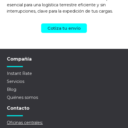
esencial para una logística terrestre eficiente y sin
interrupciones, clave para la expedición de tus cargas.
Cotiza tu envío
Compañía
Instant Rate
Servicios
Blog
Quiénes somos
Contacto
Oficinas centrales: