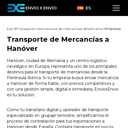
ENVIO X ENVIO
ES
Exe
Transporte Internacional de mercancías
Alemania
Hanóver
Transporte de Mercancías a
Hanóver
Hanóver, ciudad de Alemania y un centro logístico
neurálgico en Europa, representa uno de los principales
destinos para el transporte de mercancías desde la
Península Ibérica. Si tu empresa busca enviar mercancía
a Hanóver de forma fiable, con precios competitivos y
con una gestión simple, digital e inmediata, EnvioxEnvio
es tu solución.
Como tu transitario digital y operador de transporte
especializado en grupaje terrestre, simplificamos el
proceso de contratación para tus exportaciones a
Hanóver desde España. Contrata transporte en pocos