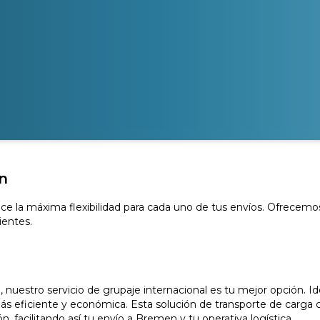
n
ce la máxima flexibilidad para cada uno de tus envíos. Ofrecemos
ientes.
uestro servicio de grupaje internacional es tu mejor opción. I
ás eficiente y económica. Esta solución de transporte de carga c
n, facilitando así tu envío a Bremen y tu operativa logística.