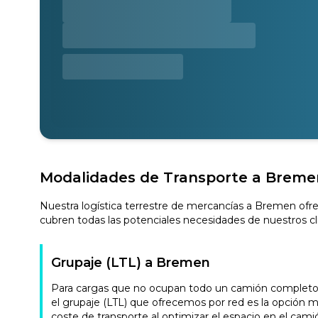
Modalidades de Transporte a Breme
Nuestra logística terrestre de mercancías a Bremen ofre
cubren todas las potenciales necesidades de nuestros cl
Grupaje (LTL) a Bremen
Para cargas que no ocupan todo un camión completo, n
el grupaje (LTL) que ofrecemos por red es la opción m
coste de transporte al optimizar el espacio en el camió