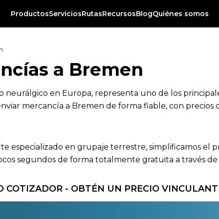
Productos
Servicios
Rutas
Recursos
Blog
Quiénes somos
n
ancías a Bremen
 neurálgico en Europa, representa uno de los principal
nviar mercancía a Bremen de forma fiable, con precios co
rte especializado en grupaje terrestre, simplificamos el 
os segundos de forma totalmente gratuita a través de nu
 COTIZADOR - OBTÉN UN PRECIO VINCULANT