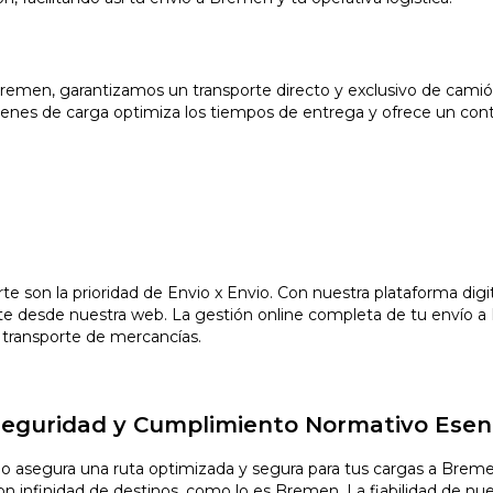
 Bremen, garantizamos un transporte directo y exclusivo de cam
nes de carga optimiza los tiempos de entrega y ofrece un contro
orte son la prioridad de Envio x Envio. Con nuestra plataforma di
e desde nuestra web. La gestión online completa de tu envío a 
 transporte de mercancías.
 Seguridad y Cumplimiento Normativo Esen
vio asegura una ruta optimizada y segura para tus cargas a Bre
infinidad de destinos, como lo es Bremen. La fiabilidad de nuest