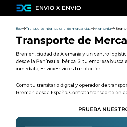
ENVIO X ENVIO
Exe
Transporte Internacional de mercancías
Alemania
Breme
Transporte de Merc
Bremen, ciudad de Alemania y un centro logístico
desde la Península Ibérica. Si tu empresa busca e
inmediata, EnvioxEnvio es tu solución.
Como tu transitario digital y operador de transpo
Bremen desde España. Contrata transporte en poc
PRUEBA NUESTRO