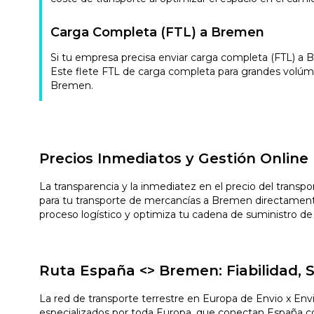
Carga Completa (FTL) a Bremen
Si tu empresa precisa enviar carga completa (FTL) a
Este flete FTL de carga completa para grandes volúme
Bremen.
Precios Inmediatos y Gestión Online
La transparencia y la inmediatez en el precio del transp
para tu transporte de mercancías a Bremen directament
proceso logístico y optimiza tu cadena de suministro de
Ruta España <> Bremen: Fiabilidad,
La red de transporte terrestre en Europa de Envio x En
especializados por toda Europa, que conectan España con 