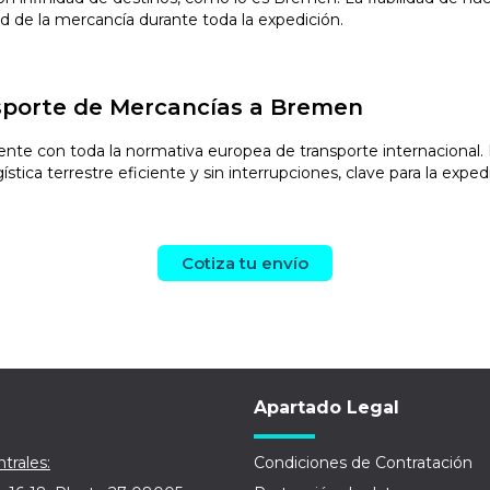
ad de la mercancía durante toda la expedición.
sporte de Mercancías a Bremen
e con toda la normativa europea de transporte internacional. E
tica terrestre eficiente y sin interrupciones, clave para la exped
Cotiza tu envío
Apartado Legal
trales:
Condiciones de Contratación