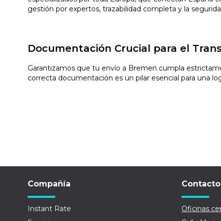
gestión por expertos, trazabilidad completa y la segurid
Documentación Crucial para el Tran
Garantizamos que tu envío a Bremen cumpla estrictament
correcta documentación es un pilar esencial para una logís
Compañía
Contacto
Instant Rate
Oficinas cen