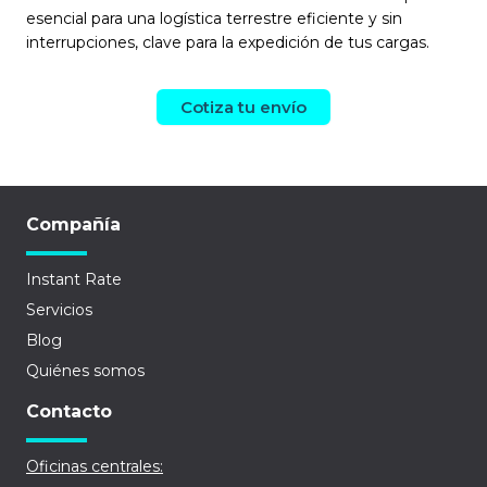
esencial para una logística terrestre eficiente y sin
interrupciones, clave para la expedición de tus cargas.
Cotiza tu envío
Compañía
Instant Rate
Servicios
Blog
Quiénes somos
Contacto
Oficinas centrales: