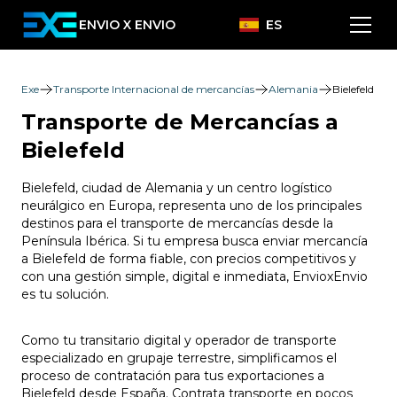
ENVIO X ENVIO
ES
Exe
Transporte Internacional de mercancías
Alemania
Bielefeld
Transporte de Mercancías a
Bielefeld
Bielefeld, ciudad de Alemania y un centro logístico
neurálgico en Europa, representa uno de los principales
destinos para el transporte de mercancías desde la
Península Ibérica. Si tu empresa busca enviar mercancía
a Bielefeld de forma fiable, con precios competitivos y
con una gestión simple, digital e inmediata, EnvioxEnvio
es tu solución.
Como tu transitario digital y operador de transporte
especializado en grupaje terrestre, simplificamos el
proceso de contratación para tus exportaciones a
Bielefeld desde España. Contrata transporte en pocos