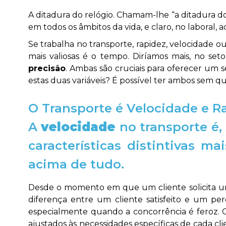
A ditadura do relógio. Chamam-lhe “a ditadura do 
em todos os âmbitos da vida, e claro, no laboral, 
Se trabalha no transporte, rapidez, velocidade o
mais valiosas é o tempo. Diríamos mais, no s
precisão
. Ambas são cruciais para oferecer um 
estas duas variáveis? É possível ter ambos sem q
O Transporte é Velocidade e R
A
velocidade
no transporte é,
características distintivas m
acima de tudo.
Desde o momento em que um cliente solicita uma
diferença entre um cliente satisfeito e um per
especialmente quando a concorrência é feroz. 
ajustados às necessidades específicas de cada c