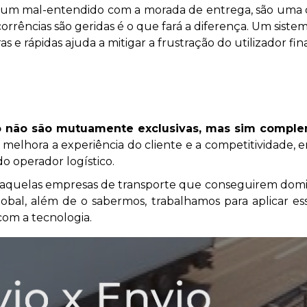
um mal-entendido com a morada de entrega, são uma oc
orrências são geridas é o que fará a diferença. Um siste
e rápidas ajuda a mitigar a frustração do utilizador fina
ão não são mutuamente exclusivas, mas sim compl
 melhora a experiência do cliente e a competitividade, 
o operador logístico.
, e aquelas empresas de transporte que conseguirem dom
bal, além de o sabermos, trabalhamos para aplicar ess
om a tecnologia.