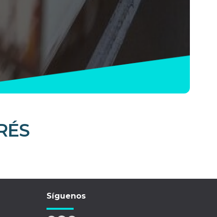
RÉS
Síguenos