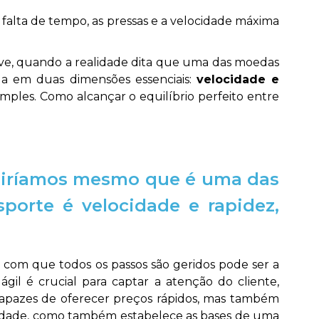
a falta de tempo, as pressas e a velocidade máxima
nvive, quando a realidade dita que uma das moedas
da em duas dimensões essenciais:
velocidade e
mples. Como alcançar o equilíbrio perfeito entre
, diríamos mesmo que é uma das
sporte é velocidade e rapidez,
 com que todos os passos são geridos pode ser a
gil é crucial para captar a atenção do cliente,
capazes de oferecer preços rápidos, mas também
tividade, como também estabelece as bases de uma