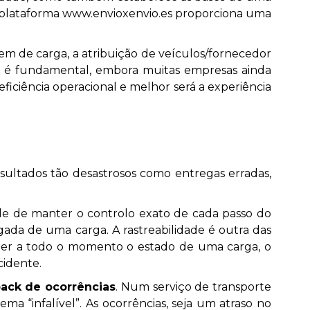
sa plataforma www.envioxenvio.es proporciona uma
dem de carga, a atribuição de veículos/fornecedor
ia é fundamental, embora muitas empresas ainda
ficiência operacional e melhor será a experiência
esultados tão desastrosos como entregas erradas,
idade de manter o controlo exato de cada passo do
ada de uma carga. A rastreabilidade é outra das
ber a todo o momento o estado de uma carga, o
cidente.
ack de ocorrências
. Num serviço de transporte
ma “infalível”. As ocorrências, seja um atraso no