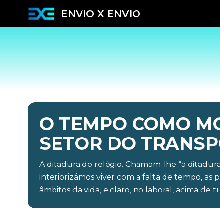
ENVIO X ENVIO
O TEMPO COMO MO
SETOR DO TRANS
A ditadura do relógio. Chamam-lhe “a ditadura
interiorizámos viver com a falta de tempo, as
âmbitos da vida, e claro, no laboral, acima de t