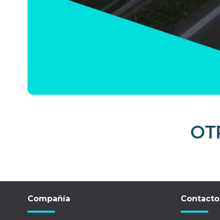
OT
Compañía
Contacto