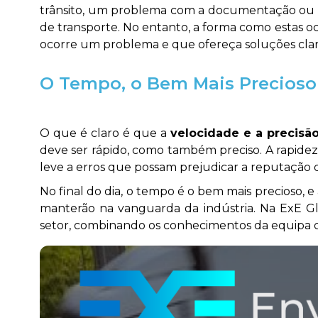
trânsito, um problema com a documentação ou 
de transporte. No entanto, a forma como estas oc
ocorre um problema e que ofereça soluções claras 
O Tempo, o Bem Mais Precioso
O que é claro é que a
velocidade e a precis
deve ser rápido, como também preciso. A rapidez
leve a erros que possam prejudicar a reputação d
No final do dia, o tempo é o bem mais precioso
manterão na vanguarda da indústria. Na ExE Glo
setor, combinando os conhecimentos da equipa c