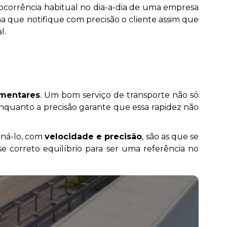
orrência habitual no dia-a-dia de uma empresa
ma que notifique com precisão o cliente assim que
l.
ementares
. Um bom serviço de transporte não só
enquanto a precisão garante que essa rapidez não
iná-lo, com
velocidade e precisão
, são as que se
e correto equilíbrio para ser uma referência no