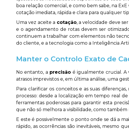
boa relação comercial, e como bem sabe, na ExE 
cotação imediata, rápida e clara para qualquer ti
Uma vez aceite a
cotação
, a velocidade deve se
e o agendamento de rotas devem ser otimizados
continuem a trabalhar com elementos não tecnológ
do cliente, e a tecnologia como a Inteligência Arti
Manter o Controlo Exato de Ca
No entanto, a
precisão
é igualmente crucial. A 
atrasos imprevistos e, em última análise, uma gest
Para clarificar os conceitos e as suas diferença
processo: desde a localização em tempo real de
ferramentas poderosas para garantir esta pre
que não só melhora a visibilidade, como também 
E este é possivelmente o ponto onde se dá a mai
rápido, as ocorrências são inevitáveis, mesmo qu