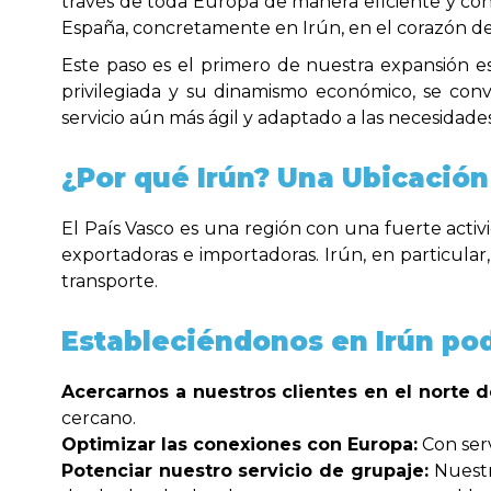
través de toda Europa de manera eficiente y co
España, concretamente en Irún, en el corazón del
Este paso es el primero de nuestra expansión est
privilegiada y su dinamismo económico, se con
servicio aún más ágil y adaptado a las necesidade
¿Por qué Irún? Una Ubicación
El País Vasco es una región con una fuerte activ
exportadoras e importadoras. Irún, en particular
transporte.
Estableciéndonos en Irún p
Acercarnos a nuestros clientes en el norte 
cercano.
Optimizar las conexiones con Europa:
Con serv
Potenciar nuestro servicio de grupaje:
Nuestr