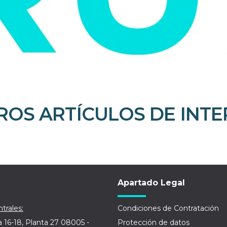
ROS ARTÍCULOS DE INTE
Apartado Legal
trales:
Condiciones de Contratación
a 16-18, Planta 27 08005 -
Protección de datos