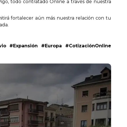
go, todo contratado Online a través de nuestra
irá fortalecer aún más nuestra relación con tu
ada.
vio #Expansión #Europa #CotizaciónOnline