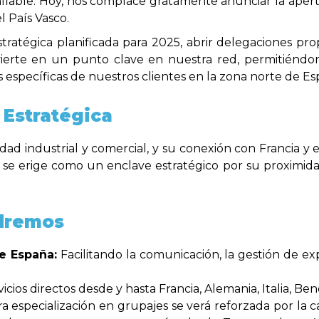
nfiable. Hoy, nos complace gratamente anunciar la aper
 País Vasco.
ratégica planificada para 2025, abrir delegaciones pro
vierte en un punto clave en nuestra red, permitiéndon
s específicas de nuestros clientes en la zona norte de E
 Estratégica
idad industrial y comercial, y su conexión con Francia y
, se erige como un enclave estratégico por su proximida
odremos
de España:
Facilitando la comunicación, la gestión de ex
icios directos desde y hasta Francia, Alemania, Italia, Be
a especialización en grupajes se verá reforzada por la 