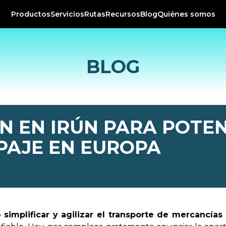
Productos
Servicios
Rutas
Recursos
Blog
Quiénes somos
BLOG
N EN IRÚN PARA POTEN
PAJE EN EUROPA
o
simplificar y agilizar el transporte de mercancías