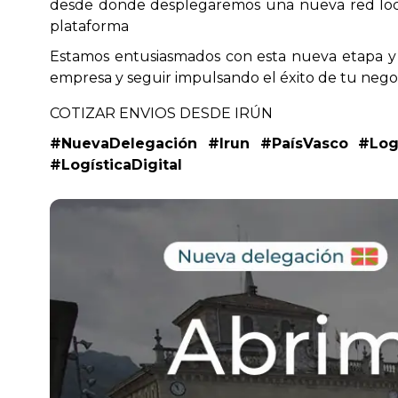
desde donde desplegaremos una nueva red local
plataforma
Estamos entusiasmados con esta nueva etapa y 
empresa y seguir impulsando el éxito de tu negocio
COTIZAR ENVIOS DESDE IRÚN
#NuevaDelegación #Irun #PaísVasco #Logí
#LogísticaDigital