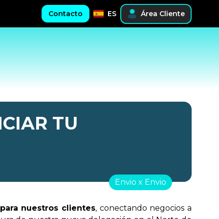
Contacto
ES
Área Cliente
CIAR TU
Envio x Envio
 para nuestros clientes
, conectando negocios a