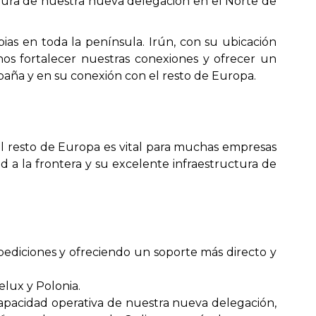
tura de nuestra nueva delegación en el Norte de
pias en toda la península. Irún, con su ubicación
os fortalecer nuestras conexiones y ofrecer un
spaña y en su conexión con el resto de Europa.
 el resto de Europa es vital para muchas empresas
d a la frontera y su excelente infraestructura de
pediciones y ofreciendo un soporte más directo y
nelux y Polonia.
capacidad operativa de nuestra nueva delegación,