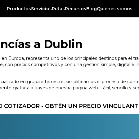
Productos
Servicios
Rutas
Recursos
Blog
Quiénes somos
ncías a Dublin
o en Europa, representa uno de los principales destinos para el tr
, con precios competitivos y con una gestión simple, digital e i
ecializado en grupaje terrestre, simplificamos el proceso de con
te gratuita a través de nuestra página web. Fácil, sencillo y se
 COTIZADOR - OBTÉN UN PRECIO VINCULANT