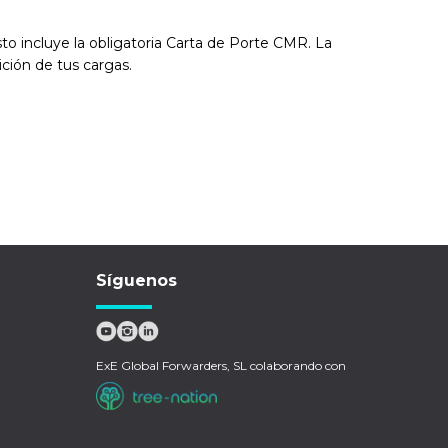
o incluye la obligatoria Carta de Porte CMR. La
ición de tus cargas.
Síguenos
ExE Global Forwarders, SL colaborando con