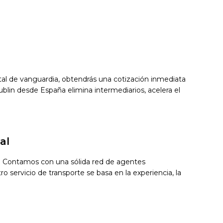
gital de vanguardia, obtendrás una cotización inmediata
lin desde España elimina intermediarios, acelera el
al
in. Contamos con una sólida red de agentes
 servicio de transporte se basa en la experiencia, la