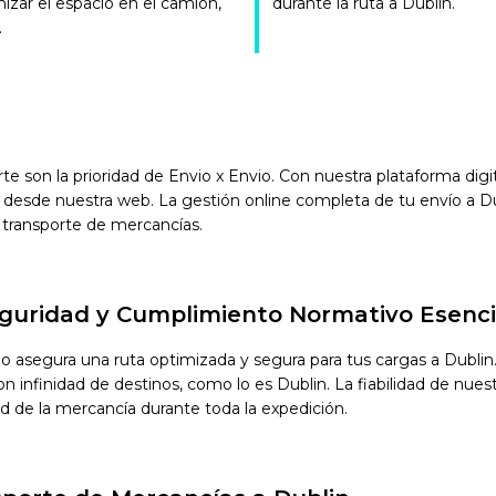
mizar el espacio en el camión,
durante la ruta a Dublin.
.
orte son la prioridad de Envio x Envio. Con nuestra plataforma di
desde nuestra web. La gestión online completa de tu envío a Dub
 transporte de mercancías.
Seguridad y Cumplimiento Normativo Esenci
io asegura una ruta optimizada y segura para tus cargas a Dubl
infinidad de destinos, como lo es Dublin. La fiabilidad de nuestro
ad de la mercancía durante toda la expedición.