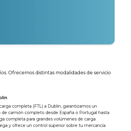
íos. Ofrecemos distintas modalidades de servicio
blin
 carga completa (FTL) a Dublin, garantizamos un
ivo de camión completo desde España o Portugal hasta
carga completa para grandes volúmenes de carga
ega y ofrece un control superior sobre tu mercancía