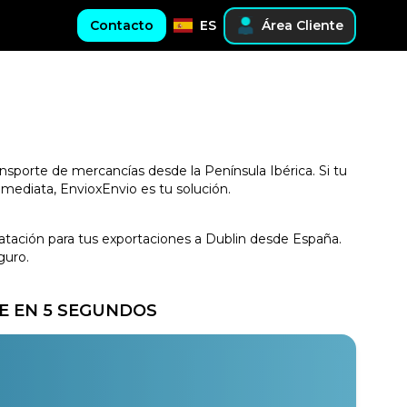
Contacto
ES
Área Cliente
ansporte de mercancías desde la Península Ibérica. Si tu
nmediata, EnvioxEnvio es tu solución.
tratación para tus exportaciones a Dublin desde España.
guro.
E EN 5 SEGUNDOS