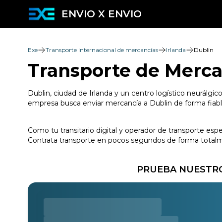
ENVIO X ENVIO
Exe
Transporte Internacional de mercancías
Irlanda
Dublin
Transporte de Merca
Dublin, ciudad de Irlanda y un centro logístico neurálgic
empresa busca enviar mercancía a Dublin de forma fiable
Como tu transitario digital y operador de transporte esp
Contrata transporte en pocos segundos de forma totalmen
PRUEBA NUESTRO