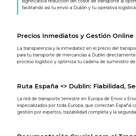
significativa reducción del coste de transporte al opti
facilitando así tu envío a Dublin y tu operativa logística
Precios Inmediatos y Gestión Online
La transparencia y la inmediatez en el precio del transp
para tu transporte de mercancías a Dublin directamente 
proceso logístico y optimiza tu cadena de suministro de
Ruta España <> Dublin: Fiabilidad, 
La red de transporte terrestre en Europa de Envio x Env
especializados por toda Europa, que conectan España con 
gestión por expertos, trazabilidad completa y la segurid