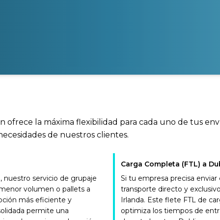
n ofrece la máxima flexibilidad para cada uno de tus env
necesidades de nuestros clientes.
Carga Completa (FTL) a Du
nuestro servicio de grupaje
Si tu empresa precisa enviar
e menor volumen o pallets a
transporte directo y exclus
pción más eficiente y
Irlanda. Este flete FTL de 
solidada permite una
optimiza los tiempos de entr