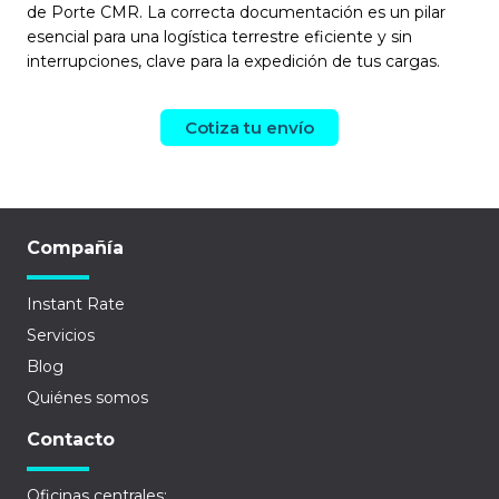
de Porte CMR. La correcta documentación es un pilar
esencial para una logística terrestre eficiente y sin
interrupciones, clave para la expedición de tus cargas.
Cotiza tu envío
Compañía
Instant Rate
Servicios
Blog
Quiénes somos
Contacto
Oficinas centrales: