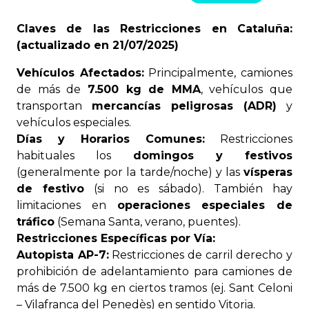
Claves de las Restricciones en Cataluña:
(actualizado en 21/07/2025)
Vehículos Afectados:
Principalmente, camiones
de más de
7.500 kg de MMA
, vehículos que
transportan
mercancías peligrosas (ADR)
y
vehículos especiales.
Días y Horarios Comunes:
Restricciones
habituales los
domingos y festivos
(generalmente por la tarde/noche) y las
vísperas
de festivo
(si no es sábado). También hay
limitaciones en
operaciones especiales de
tráfico
(Semana Santa, verano, puentes).
Restricciones Específicas por Vía:
Autopista AP-7:
Restricciones de carril derecho y
prohibición de adelantamiento para camiones de
más de 7.500 kg en ciertos tramos (ej. Sant Celoni
– Vilafranca del Penedès) en sentido Vitoria.