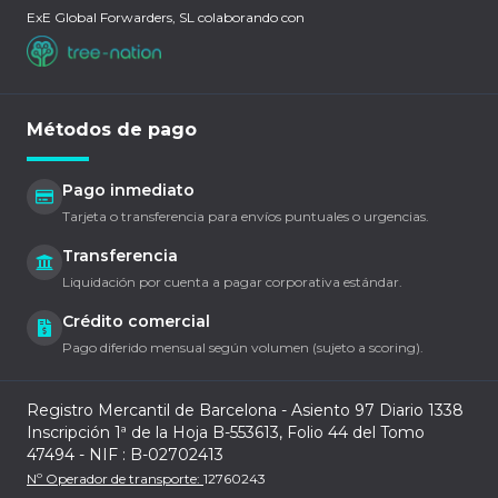
ExE Global Forwarders, SL colaborando con
Métodos de pago
Pago inmediato
Tarjeta o transferencia para envíos puntuales o urgencias.
Transferencia
Liquidación por cuenta a pagar corporativa estándar.
Crédito comercial
Pago diferido mensual según volumen (sujeto a scoring).
Registro Mercantil de Barcelona - Asiento 97 Diario 1338
Inscripción 1ª de la Hoja B-553613, Folio 44 del Tomo
47494 - NIF : B-02702413
Nº Operador de transporte:
12760243